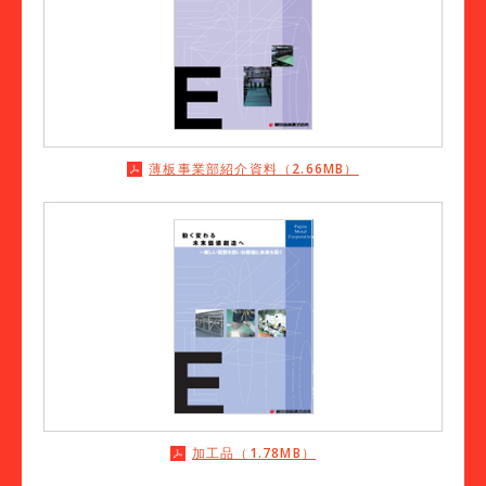
薄板事業部紹介資料（2.66MB）
加工品（1.78MB）