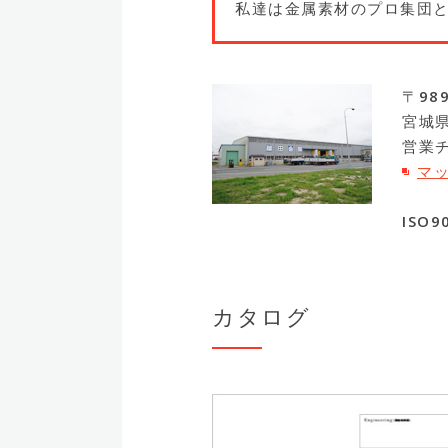
私達は金属素材のプロ集団
〒989
宮城県
営業チ
マ
ISO
カタログ