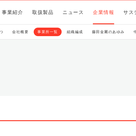
事業紹介
取扱製品
ニュース
企業情報
サス
つ
会社概要
事業所一覧
組織編成
藤田金屬のあゆみ