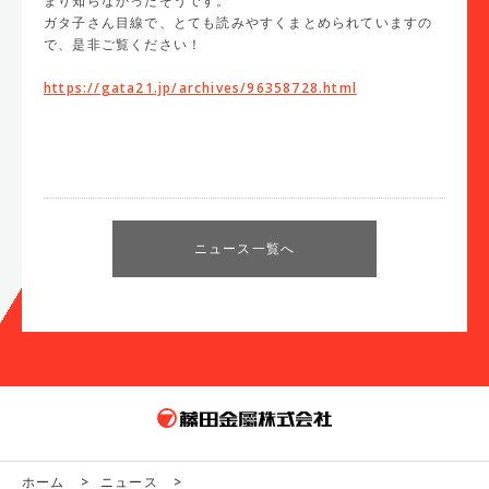
まり知らなかったそうです。
ガタ子さん目線で、とても読みやすくまとめられていますの
で、是非ご覧ください！
https://gata21.jp/archives/96358728.html
ニュース一覧へ
ホーム
>
ニュース
>