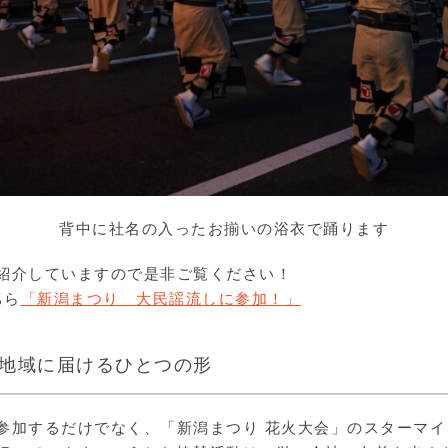
背中に社名の入ったお揃いの浴衣で踊ります
紹介していますので是非ご覧ください！
ちら
「新潟まつり 大民謡流しに参加！」
地域に届けるひとつの形
参加するだけでなく、「新潟まつり 花火大会」のスターマ