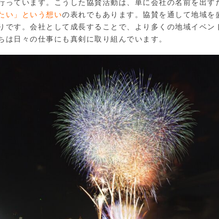
行っています。こうした協賛活動は、単に会社の名前を出す
たい」という想い
の表れでもあります。協賛を通して地域を
りです。会社として成長することで、より多くの地域イベン
ちは日々の仕事にも真剣に取り組んでいます。