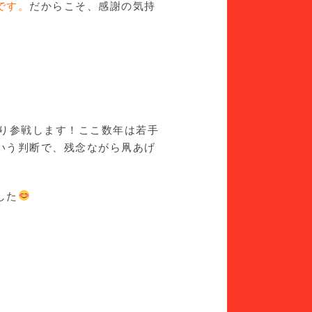
です。
だからこそ、感謝の気持
り参戦します！ここ数年は若手
いう判断で、残念ながら凧あげ
した