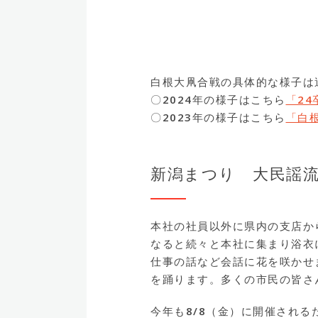
白根大凧合戦の具体的な様子は
〇2024年の様子はこちら
「2
〇2023年の様子はこちら
「白
新潟まつり 大民謡
本社の社員以外に県内の支店か
なると続々と本社に集まり浴衣
仕事の話など会話に花を咲かせ
を踊ります。多くの市民の皆さ
今年も8/8（金）に開催され