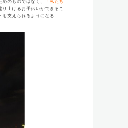
ためのものではなく、
「私たち
盛り上げるお手伝いができるこ
トを支えられるようになる――