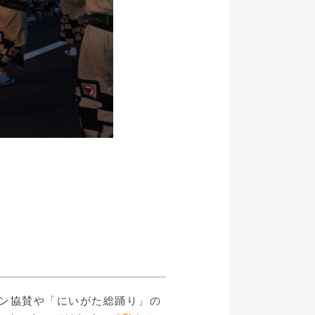
イン協賛や「にいがた総踊り」の