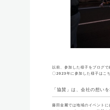
以前、参加した様子をブログで
〇2023年に参加した様子はこ
「協賛」は、会社の想いを
藤田金屬では地域のイベントに