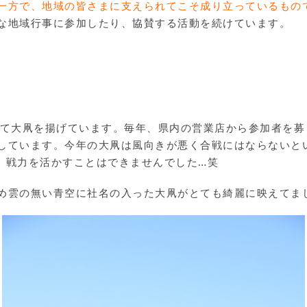
一方で、地域の皆さまに支えられてこそ成り立っているもの
な地域行事に参加したり、協賛する活動を続けています。
して大凧を揚げています。毎年、県内の営業店から参加者を募
しています。今年の大凧は風向きが悪く合戦にはならないと
、戦力を活かすことはできませんでした…笑
め雲の無い青空に社名の入った大凧がとても綺麗に映えてま