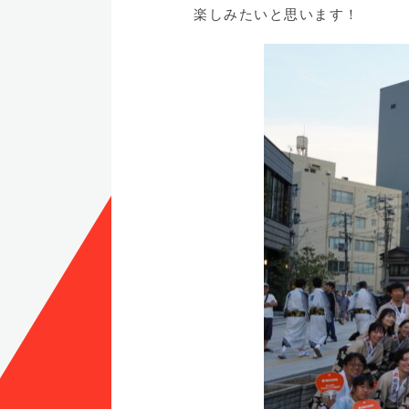
楽しみたいと思います！