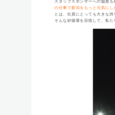
スタッフスポンサーへの協賛も
の仕事で新潟をもっと元気にし
とは、社員にとっても大きな誇
そんな好循環を目指して、私た